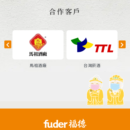
合作客戶
馬祖酒廠
台灣菸酒