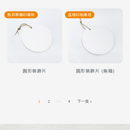
熱昇華轉印專用
直噴印刷專用
查看內容
查看內容
圓形裝飾片
圓形裝飾片 (無釉)
1
2
…
4
下一頁 »